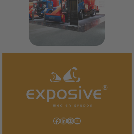
Facebook
LinkedIn
Instagram
YouTube