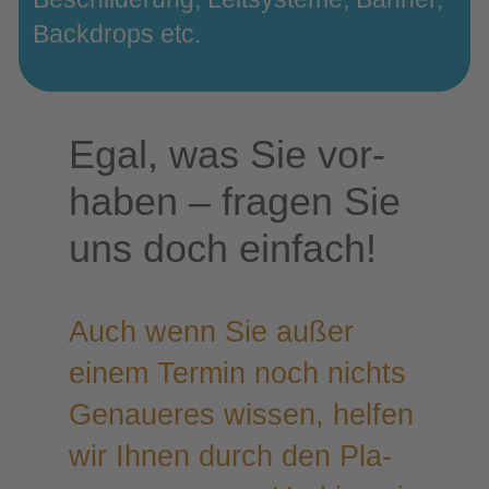
Back­drops etc.
Egal, was Sie vor­
ha­ben – fra­gen Sie
uns doch einfach!
Auch wenn Sie außer
einem Ter­min noch nichts
Genaue­res wis­sen, hel­fen
wir Ihnen durch den Pla­