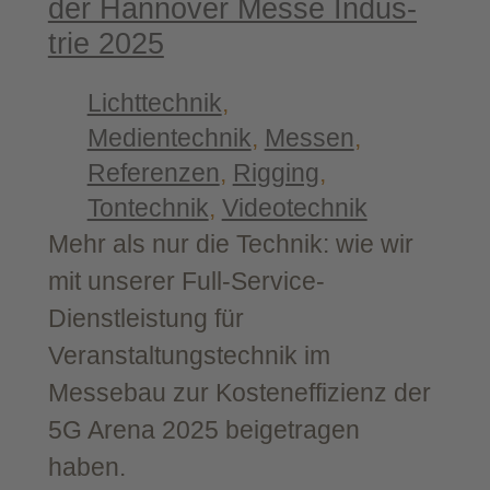
der Han­no­ver Mes­se Indus­
trie 2025
Lichttechnik
, 
Medientechnik
, 
Messen
, 
Referenzen
, 
Rigging
, 
Tontechnik
, 
Videotechnik
Mehr als nur die Technik: wie wir
mit unserer Full-Service-
Dienstleistung für
Veranstaltungstechnik im
Messebau zur Kosteneffizienz der
5G Arena 2025 beigetragen
haben.