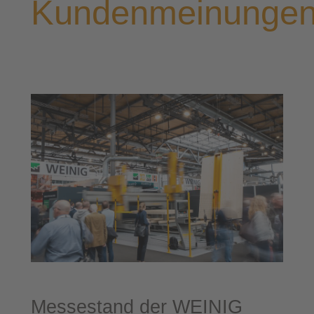
Kundenmeinunge
Mes­se­stand der WEINIG