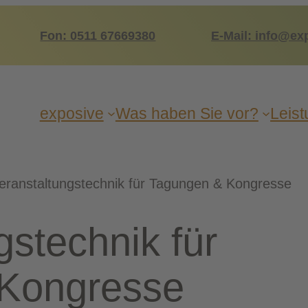
Fon: 0511 67669380
E-Mail: info@ex
expo­si­ve
Was haben Sie vor?
Leis­
eranstaltungstechnik für Tagungen & Kongresse
gs­tech­nik für
 Kongresse