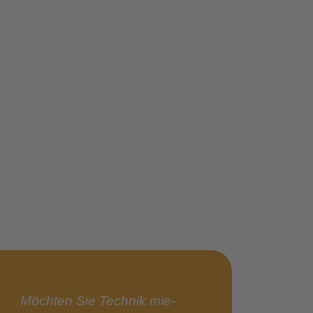
Möch­ten Sie Tech­nik mie­