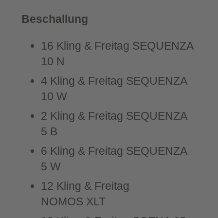
Beschal­lung
16 Kling & Frei­tag SEQUENZA
10 N
4 Kling & Frei­tag SEQUENZA
10 W
2 Kling & Frei­tag SEQUENZA
5 B
6 Kling & Frei­tag SEQUENZA
5 W
12 Kling & Frei­tag
NOMOS XLT