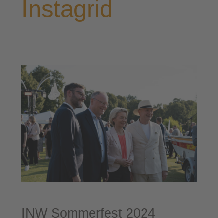
Instagrid
INW Som­mer­fest 2024