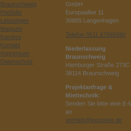
Braunschweig
GmbH
Portfolio
Europaallee 11
Leistungen
30855 Langenhagen
Magazin
Telefon 0511 67669380
Karriere
Kontakt
Niederlassung
Impressum
Braunschweig
Datenschutz
Hamburger Straße 273C
38114 Braunschweig
Projektanfrage &
Miettechnik:
Senden Sie bitte eine E‑
an
vertrieb@exposive.de