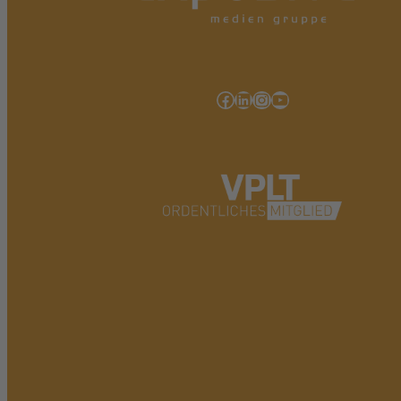
Facebook
LinkedIn
Instagram
YouTube